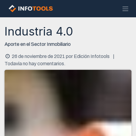
Ir al contenido
Industria 4.0
Aporte en el Sector Inmobiliario
26 de noviembre de 2021
por
Edición Infotools
|
Todavía no hay comentarios.