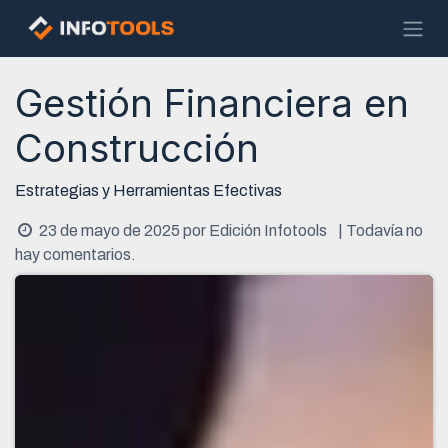
Ir al contenido
Gestión Financiera en
Construcción
Estrategias y Herramientas Efectivas
23 de mayo de 2025
por
Edición Infotools
| Todavía no
hay comentarios.