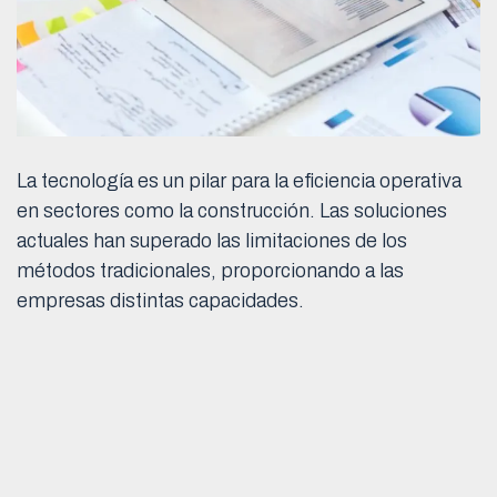
La tecnología es un pilar para la eficiencia operativa
en sectores como la construcción. Las soluciones
actuales han superado las limitaciones de los
métodos tradicionales, proporcionando a las
empresas distintas capacidades.
Infotools
se ha diseñado con este propósito: el de
mejorar la precisión. Una de sus mayores ventajas es
que es 100% en la nube para eliminar barreras de
infraestructura y facilitar la administración en
empresas de cualquier tamaño.