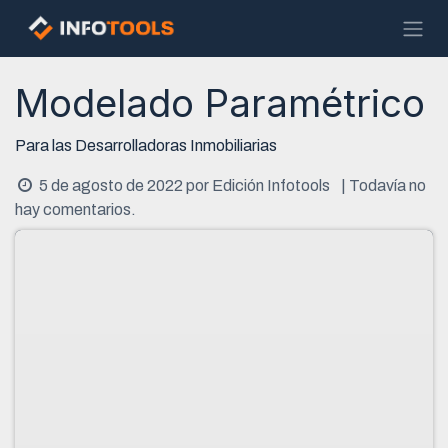
Ir al contenido
Modelado Paramétrico
Para las Desarrolladoras Inmobiliarias
5 de agosto de 2022
por
Edición Infotools
| Todavía no
hay comentarios.