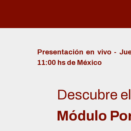
Ir al contenido
Presentación en vivo - Ju
11:00 hs de
México
Descubre e
Módulo Por