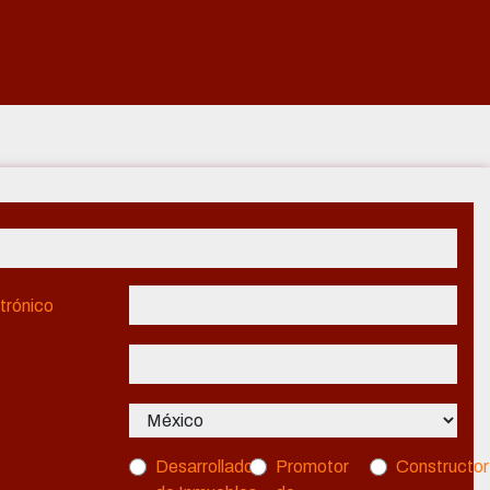
trónico
Desarrollador
Promotor
Constructor