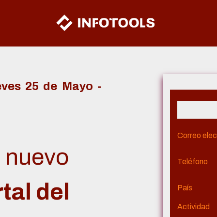
eves 25 de Mayo -
Correo elec
l nuevo
Teléfono
tal del
País
Actividad