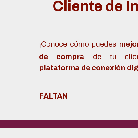
Cliente de I
¡C
onoce cómo puedes
mejor
de compra
de tu cli
plataforma de conexión dig
FALTAN