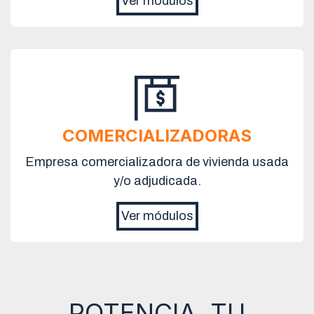
Ver módulos
COMERCIALIZADORAS
Empresa comercializadora de vivienda usada
y/o adjudicada.
Ver módulos
POTENCIA TU