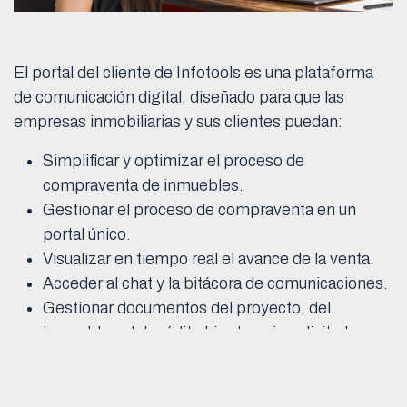
El portal del cliente de Infotools es una plataforma
de comunicación digital, diseñado para que las
empresas inmobiliarias y sus clientes puedan:
Simplificar y optimizar el proceso de
compraventa de inmuebles.
Gestionar el proceso de compraventa en un
portal único.
Visualizar en tiempo real el avance de la venta.
Acceder al chat y la bitácora de comunicaciones.
Gestionar documentos del proyecto, del
inmueble y del crédito hipotecario solicitado.
Realizar la firma digital de documentos.
Acceder al estado de cuenta de la venta y
agregar los comprobantes de pago.