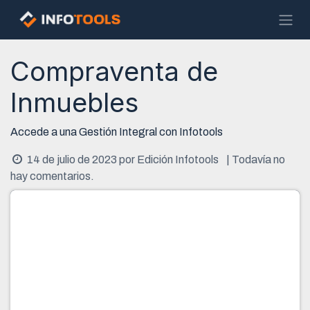
Ir al contenido
Compraventa de
Inmuebles
Accede a una Gestión Integral con Infotools
14 de julio de 2023
por
Edición Infotools
| Todavía no
hay comentarios.