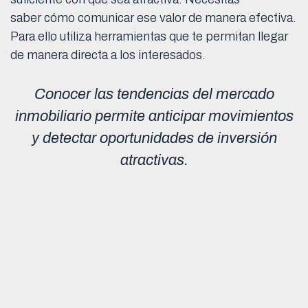
saber cómo comunicar ese valor de manera efectiva.
Para ello utiliza herramientas que te permitan llegar
de manera directa a los interesados.
Conocer las tendencias del mercado
inmobiliario permite anticipar movimientos
y detectar oportunidades de inversión
atractivas.
En esta etapa considera el uso de redes sociales,
campañas segmentadas y colaboraciones
estratégicas. Incluso, más allá de la promoción, se
trata de establecer una relación a largo plazo con tus
clientes.