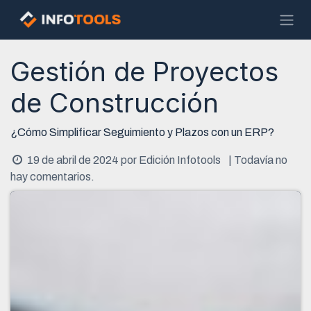
Ir al contenido
Gestión de Proyectos
de Construcción
¿Cómo Simplificar Seguimiento y Plazos con un ERP?
19 de abril de 2024
por
Edición Infotools
| Todavía no
hay comentarios.