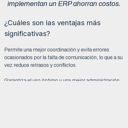
implementan un ERP ahorran costos.
¿Cuáles son las ventajas más
significativas?
Permite una mejor coordinación y evita errores
ocasionados por la falta de comunicación, lo que a su
vez reduce retrasos y conflictos.
Garantiza el uso óptimo y una mejor administración
de presupuestos. Esto resulta en un mejor
rendimiento y rentabilidad en los proyectos.
Mejor visualización y seguimiento de la ejecución de
los proyectos. Facilita la identificación de posibles
problemas y la toma de decisiones informadas.