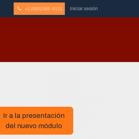
Iniciar sesión
+1 (650) 555-0111
Ir a la presentación
del nuevo módulo