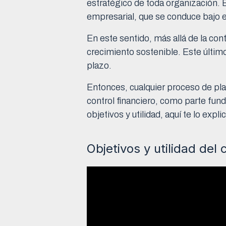
estratégico de toda organización. 
empresarial, que se conduce bajo e
En este sentido, más allá de la con
crecimiento sostenible. Este último
plazo.
Entonces, cualquier proceso de plan
control financiero, como parte fun
objetivos y utilidad, aquí te lo expl
Objetivos y utilidad del 