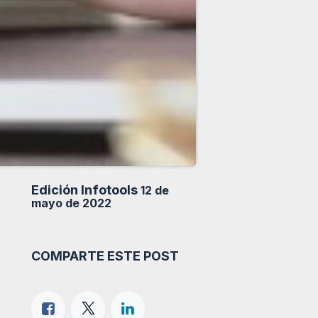
Edición Infotools
12 de
mayo de 2022
COMPARTE ESTE POST