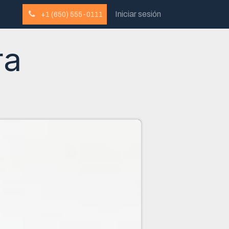
Iniciar sesión
+1 (650) 555-0111
ra