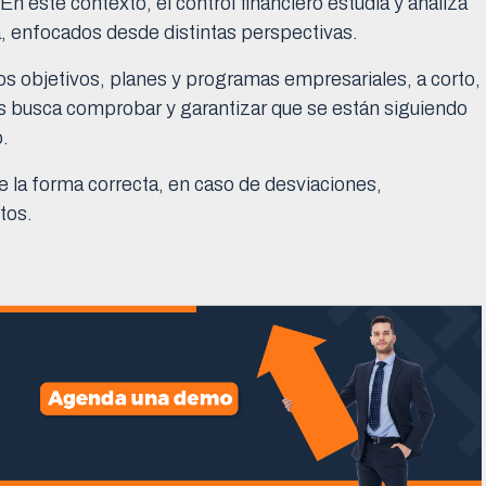
 En este contexto, el control financiero estudia y analiza
a, enfocados desde distintas perspectivas.
s objetivos, planes y programas empresariales, a corto,
is busca comprobar y garantizar que se están siguiendo
o.
de la forma correcta, en caso de desviaciones,
tos.