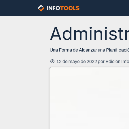
Ir al contenido
Nosotros
Const
Administr
Una Forma de Alcanzar una Planificaci
12 de mayo de 2022
por
Edición Inf