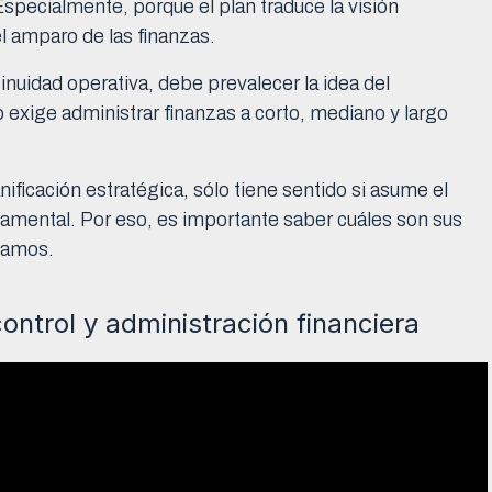
Especialmente, porque el plan traduce la visión
l amparo de las finanzas.
tinuidad operativa, debe prevalecer la idea del
 exige administrar finanzas a corto, mediano y largo
ificación estratégica, sólo tiene sentido si asume el
damental. Por eso, es importante saber cuáles son sus
icamos.
control y administración financiera