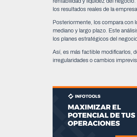
rentabilidad y liquidez del negocio.
los resultados reales de la empres
Posteriormente, los compara con lo
mediano y largo plazo. Este anális
los planes estratégicos del negoci
Así, es más factible modificarlos, 
irregularidades o cambios imprevis