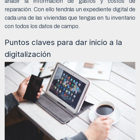
añadir la información de gastos y costos de
reparación. Con ello tendrás un expediente digital de
cada una de las viviendas que tengas en tu inventario
con todos los datos de campo.
Puntos claves para dar inicio a la
digitalización