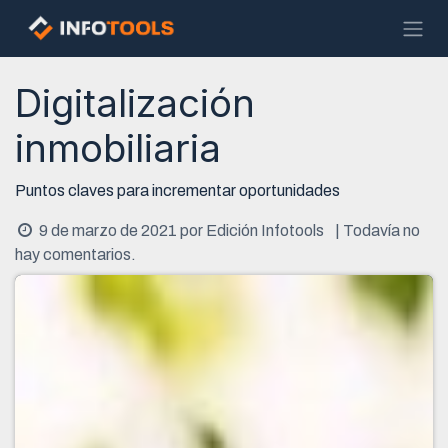
Ir al contenido
Digitalización
inmobiliaria
Puntos claves para incrementar oportunidades
9 de marzo de 2021
por
Edición Infotools
| Todavía no
hay comentarios.