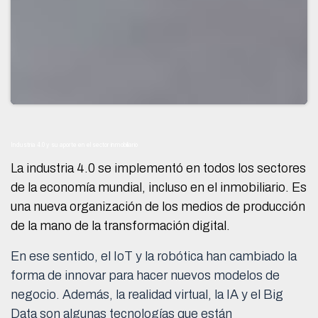
Industria 4.0 y su aporte en el sector inmobiliario
La industria 4.0 se implementó en todos los sectores
de la economía mundial, incluso en el inmobiliario. Es
una nueva organización de los medios de producción
de la mano de la transformación digital.
En ese sentido, el IoT y la robótica han cambiado la
forma de innovar para hacer nuevos modelos de
negocio. Además, la realidad virtual, la IA y el Big
Data son algunas tecnologías que están