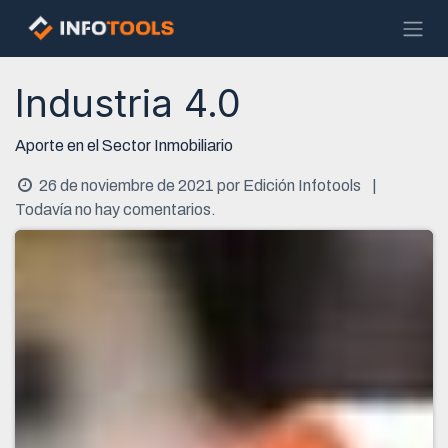
Ir al contenido
Industria 4.0
Aporte en el Sector Inmobiliario
26 de noviembre de 2021
por
Edición Infotools
|
Todavía no hay comentarios.