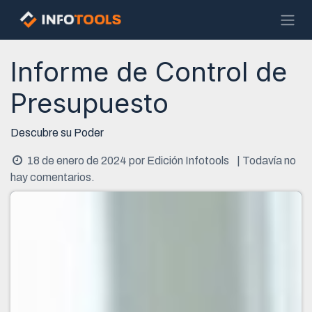
Ir al contenido
Informe de Control de
Presupuesto
Descubre su Poder
18 de enero de 2024
por
Edición Infotools
| Todavía no
hay comentarios.