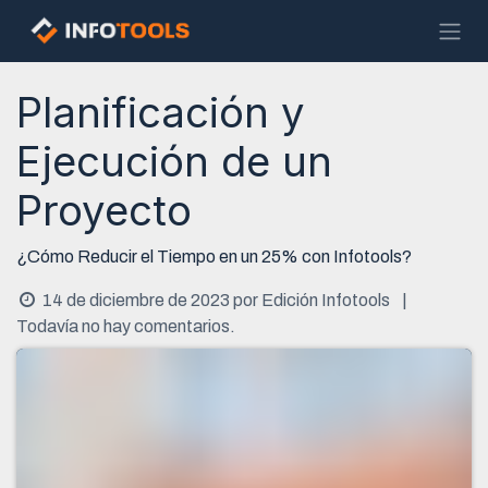
Ir al contenido
Planificación y
Ejecución de un
Proyecto
¿Cómo Reducir el Tiempo en un 25% con Infotools?
14 de diciembre de 2023
por
Edición Infotools
|
Todavía no hay comentarios.