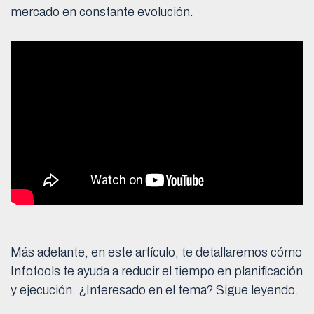
mercado en constante evolución.
Más adelante, en este artículo, te detallaremos cómo
Infotools te ayuda a reducir el tiempo en planificación
y ejecución. ¿Interesado en el tema? Sigue leyendo.