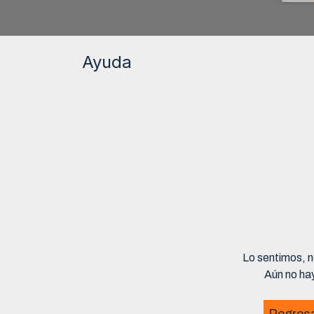
Ayuda
Lo sentimos, n
Aún no hay