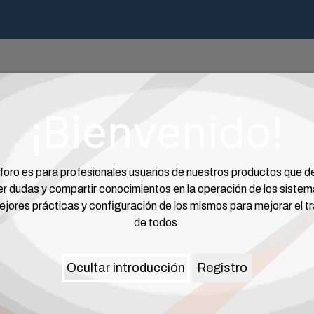
ructoras
Desarrolladores
E-Book
Webinar
Contacto
¡Bienvenido!
foro es para profesionales usuarios de nuestros productos que 
er dudas y compartir conocimientos en la operación de los sistem
ejores prácticas y configuración de los mismos para mejorar el t
de todos.
Ocultar introducción
Registro