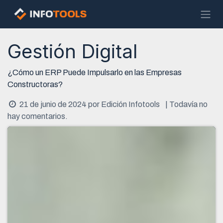
Ir al contenido
Gestión Digital
¿Cómo un ERP Puede Impulsarlo en las Empresas
Constructoras?
21 de junio de 2024
por
Edición Infotools
| Todavía no
hay comentarios.