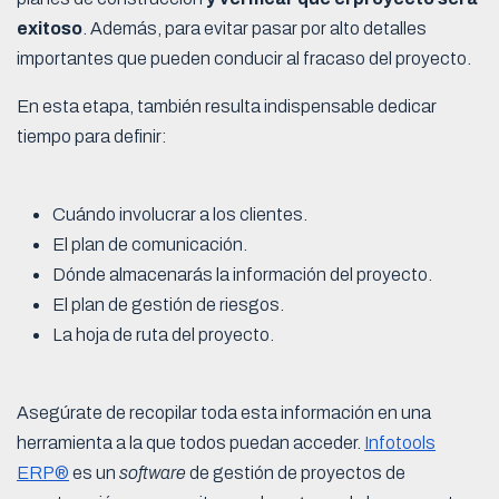
exitoso
. Además, para evitar pasar por alto detalles
importantes que pueden conducir al fracaso del proyecto.
En esta etapa, también resulta indispensable dedicar
tiempo para definir:
Cuándo involucrar a los clientes.
El plan de comunicación.
Dónde almacenarás la información del proyecto.
El plan de gestión de riesgos.
La hoja de ruta del proyecto.
Asegúrate de recopilar toda esta información en una
herramienta a la que todos puedan acceder.
Infotools
ERP®
es un
software
de gestión de proyectos de