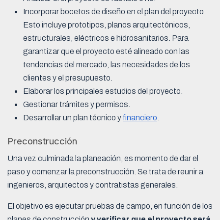
Incorporar bocetos de diseño en el plan del proyecto.
Esto incluye prototipos, planos arquitectónicos,
estructurales, eléctricos e hidrosanitarios. Para
garantizar que el proyecto esté alineado con las
tendencias del mercado, las necesidades de los
clientes y el presupuesto.
Elaborar los principales estudios del proyecto.
Gestionar trámites y permisos.
Desarrollar un plan técnico y
financiero
.
Preconstrucción
Una vez culminada la planeación, es momento de dar el
paso y comenzar la preconstrucción. Se trata de reunir a
ingenieros, arquitectos y contratistas generales.
El objetivo es ejecutar pruebas de campo, en función de los
planes de construcción
y verificar que el proyecto será