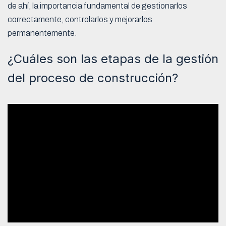
de ahí, la importancia fundamental de gestionarlos
correctamente, controlarlos y mejorarlos
permanentemente.
¿Cuáles son las etapas de la gestión
del proceso de construcción?