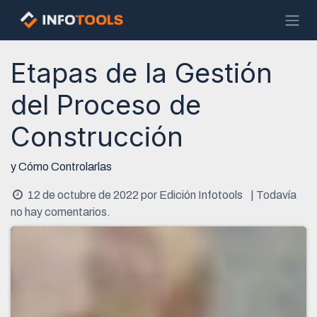
Ir al contenido
Etapas de la Gestión
del Proceso de
Construcción
y Cómo Controlarlas
12 de octubre de 2022
por
Edición Infotools
| Todavía
no hay comentarios.