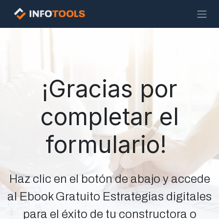
Ir al contenido
¡Gracias por
completar el
formulario!
Haz clic en el botón de abajo y accede
al Ebook Gratuito Estrategias digitales
para el éxito de tu constructora o