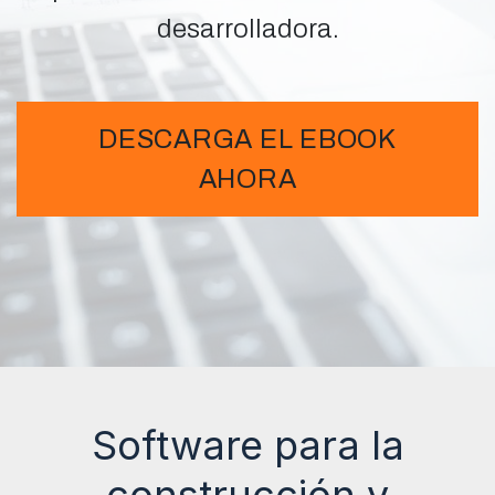
desarrolladora.
DESCARGA EL EBOOK
AHORA
Software para la
construcción y