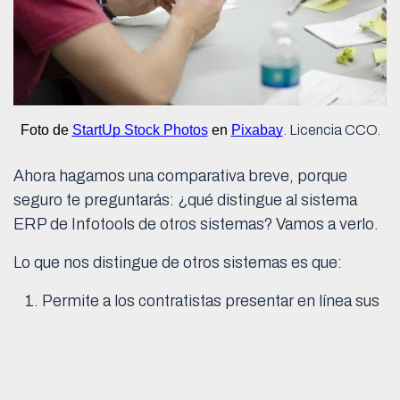
Foto de 
StartUp Stock Photos
 en 
Pixabay
. Licencia CCO.
Ahora hagamos una comparativa breve, porque
seguro te preguntarás: ¿qué distingue al sistema
ERP de Infotools de otros sistemas? Vamos a verlo.
Lo que nos distingue de otros sistemas es que:
Permite a los contratistas presentar en línea sus
estimaciones sobre un proyecto.
Identifica las desviaciones y cambios no
autorizados de un proyecto, otorgándole un
control absoluto a las desarrolladoras.