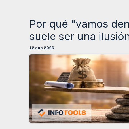
Por qué "vamos den
suele ser una ilusió
12 ene 2026