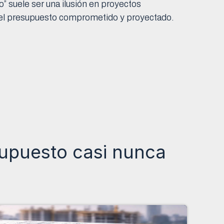
” suele ser una ilusión en proyectos
l del presupuesto comprometido y proyectado.
supuesto casi nunca