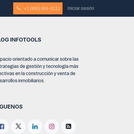
Iniciar sesión
+1 (650) 555-0111
LOG INFOTOOLS
pacio orientado a comunicar sobre las
trategias de gestión y tecnología más
ectivas en la construcción y venta de
sarrollos inmobiliarios.
ÍGUENOS