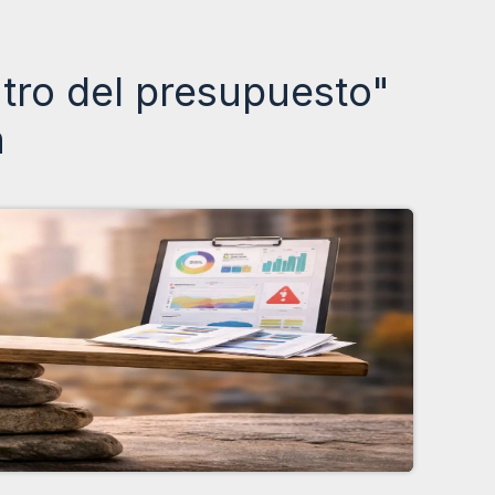
tro del presupuesto"
n