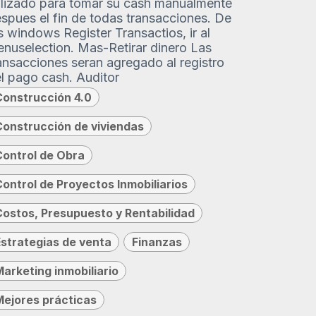
ilizado para tomar su cash manualmente
spues el fin de todas transacciones. De
s windows Register Transactios, ir al
nuselection. Mas-Retirar dinero Las
ansacciones seran agregado al registro
l pago cash. Auditor
Construcción 4.0
Construcción de viviendas
Control de Obra
Control de Proyectos Inmobiliarios
Costos, Presupuesto y Rentabilidad
Estrategias de venta
Finanzas
Marketing inmobiliario
Mejores prácticas