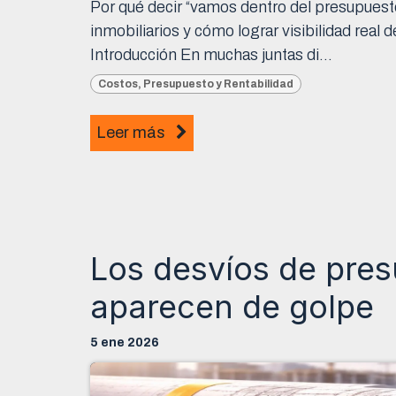
Por qué decir “vamos dentro del presupuesto
inmobiliarios y cómo lograr visibilidad rea
Introducción En muchas juntas di...
Costos, Presupuesto y Rentabilidad
Leer más
Los desvíos de pre
aparecen de golpe
5 ene 2026