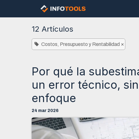
Ir al contenido
Nosotros
Const
12 Artículos
×
Costos, Presupuesto y Rentabilidad
Por qué la subestim
un error técnico, s
enfoque
24 mar 2026