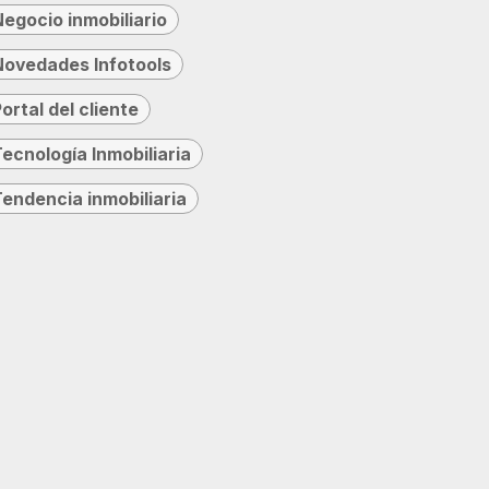
Negocio inmobiliario
Novedades Infotools
ortal del cliente
Tecnología Inmobiliaria
Tendencia inmobiliaria