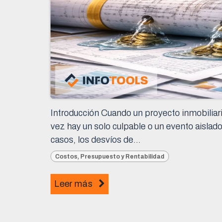
Introducción Cuando un proyecto inmobiliar
vez hay un solo culpable o un evento aislad
casos, los desvíos de...
Costos, Presupuesto y Rentabilidad
Leer más