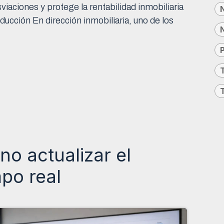
iaciones y protege la rentabilidad inmobiliaria
oducción En dirección inmobiliaria, uno de los
P
 no actualizar el
po real