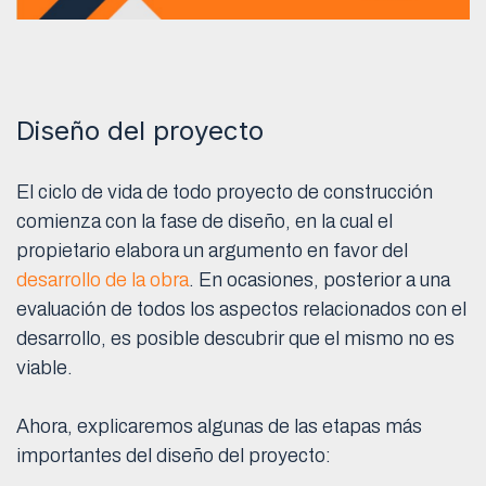
Diseño del proyecto
El ciclo de vida de todo proyecto de construcción
comienza con la fase de diseño, en la cual el
propietario elabora un argumento en favor del
desarrollo de la obra
. En ocasiones, posterior a una
evaluación de todos los aspectos relacionados con el
desarrollo, es posible descubrir que el mismo no es
viable.
Ahora, explicaremos algunas de las etapas más
importantes del diseño del proyecto: