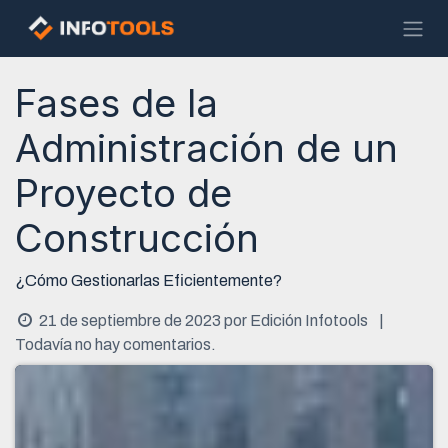
Ir al contenido
Fases de la
Administración de un
Proyecto de
Construcción
¿Cómo Gestionarlas Eficientemente?
21 de septiembre de 2023
por
Edición Infotools
|
Todavía no hay comentarios.