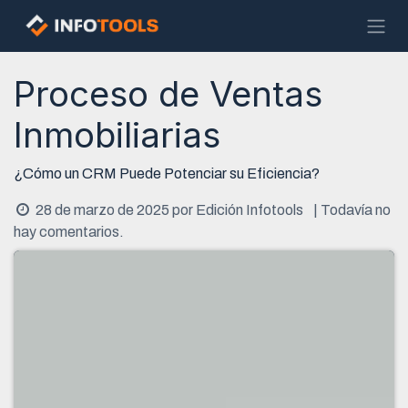
Ir al contenido
Proceso de Ventas
Inmobiliarias
¿Cómo un CRM Puede Potenciar su Eficiencia?
28 de marzo de 2025
por
Edición Infotools
| Todavía no
hay comentarios.