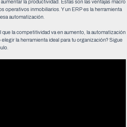
, aumentar la productividad. Estas son las ventajas macro
os operativos inmobiliarios. Y un ERP es la herramienta
 esa automatización.
l que la competitividad va en aumento, la automatización
elegir la herramienta ideal para tu organización? Sigue
ulo.