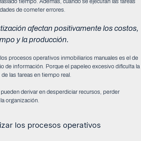
asiado tiempo. Además, cuando se ejecutan las tareas
dades de cometer errores.
tización afectan positivamente los costos,
iempo y la producción.
los procesos operativos inmobiliarios manuales es el de
o de información. Porque el papeleo excesivo dificulta la
 de las tareas en tiempo real.
pueden derivar en desperdiciar recursos, perder
 la organización.
zar los procesos operativos