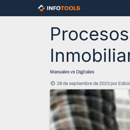
Ir al contenido
Nosotros
Const
Procesos
Inmobilia
Manuales vs Digitales
28 de septiembre de 2023
por
Edici