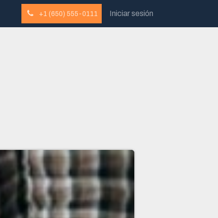
Iniciar sesión
+1 (650) 555-0111