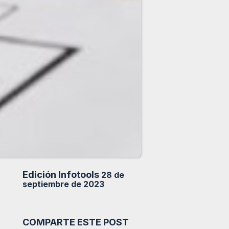
Edición Infotools
28 de
septiembre de 2023
COMPARTE ESTE POST