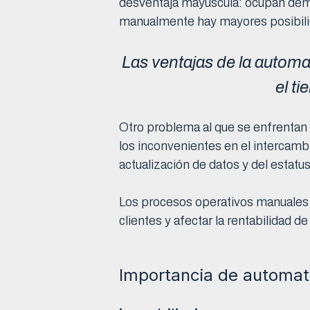
desventaja mayúscula: ocupan dem
manualmente hay mayores posibili
Las ventajas de la automa
el t
Otro problema al que se enfrentan 
los inconvenientes en el intercambi
actualización de datos y del estatus
Los procesos operativos manuales 
clientes y afectar la rentabilidad de
Importancia de automati