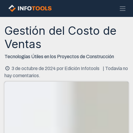
Ir al contenido
Gestión del Costo de
Ventas
Tecnologías Útiles en los Proyectos de Construcción
3 de octubre de 2024
por
Edición Infotools
| Todavía no
hay comentarios.